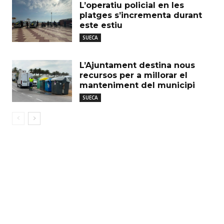
L’operatiu policial en les
platges s’incrementa durant
este estiu
SUECA
L’Ajuntament destina nous
recursos per a millorar el
manteniment del municipi
SUECA