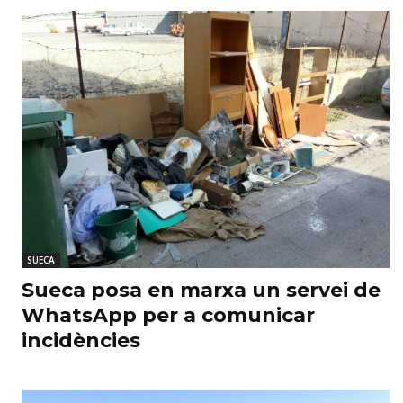
SUECA
Sueca posa en marxa un servei de
WhatsApp per a comunicar
incidències