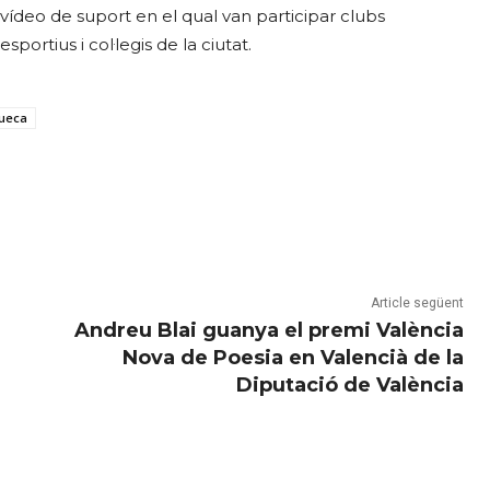
vídeo de suport en el qual van participar clubs
esportius i col·legis de la ciutat.
ueca
Article següent
Andreu Blai guanya el premi València
Nova de Poesia en Valencià de la
Diputació de València