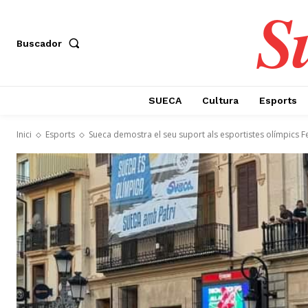
S
Buscador
SUECA
Cultura
Esports
Inici
Esports
Sueca demostra el seu suport als esportistes olímpics Fer