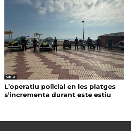
SUECA
L’operatiu policial en les platges
s’incrementa durant este estiu