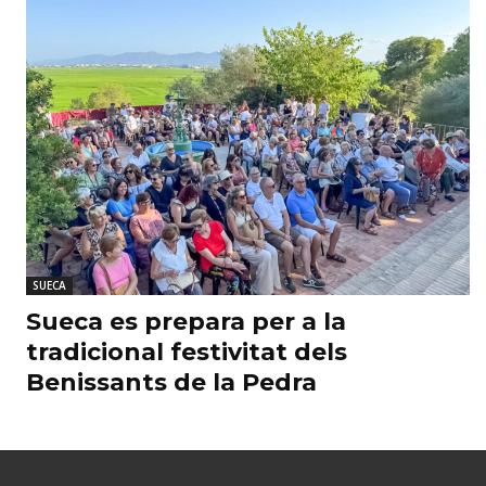
SUECA
Sueca es prepara per a la
tradicional festivitat dels
Benissants de la Pedra