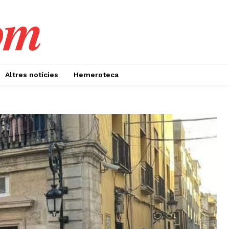
om
Altres notícies
Hemeroteca