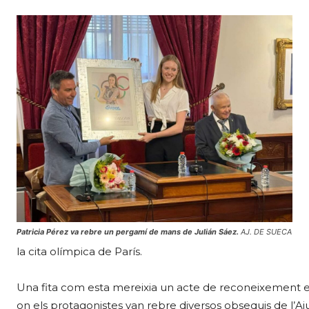
Patricia Pérez va rebre un pergamí de mans de Julián Sáez.
AJ. DE SUECA
la cita olímpica de París.
Una fita com esta mereixia un acte de reconeixement emo
on els protagonistes van rebre diversos obsequis de l’Aju