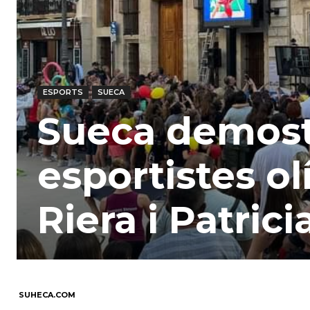
ESPORTS
SUECA
Sueca demostr
esportistes o
Riera i Patric
SUHECA.COM