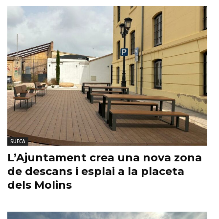
SUECA
L’Ajuntament crea una nova zona
de descans i esplai a la placeta
dels Molins