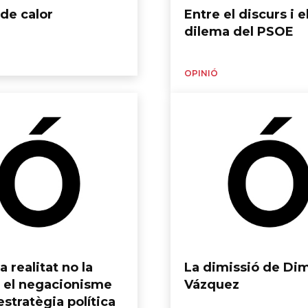
de calor
Entre el discurs i el
dilema del PSOE
OPINIÓ
a realitat no la
La dimissió de Di
: el negacionisme
Vázquez
stratègia política