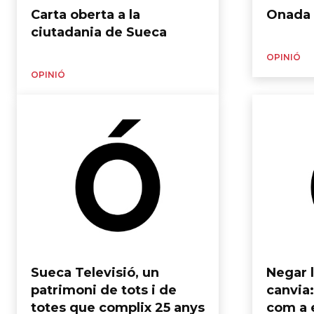
Carta oberta a la
Onada 
ciutadania de Sueca
OPINIÓ
OPINIÓ
Sueca Televisió, un
Negar l
patrimoni de tots i de
canvia
totes que complix 25 anys
com a e