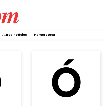
om
Altres notícies
Hemeroteca