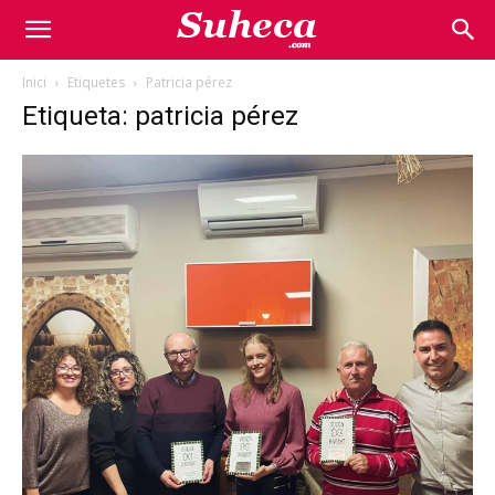
Inici
Etiquetes
Patricia pérez
Etiqueta: patricia pérez