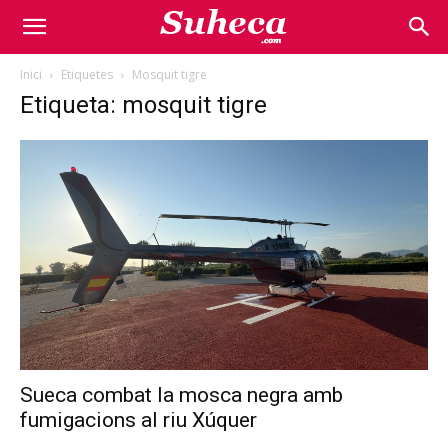
Inici
Etiquetes
Mosquit tigre
Etiqueta: mosquit tigre
Sueca combat la mosca negra amb
fumigacions al riu Xúquer