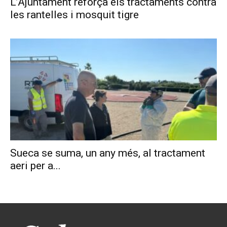
L’Ajuntament reforça els tractaments contra
les rantelles i mosquit tigre
Sueca se suma, un any més, al tractament
aeri per a...