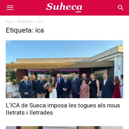
Inici
Etiquetes
Ica
Etiqueta: ica
L’ICA de Sueca imposa les togues als nous
lletrats i lletrades