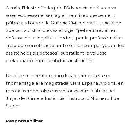
A més, l’Il·lustre Col·legi de l’Advocacia de Sueca va
voler expressar el seu agraïment i reconeixement
públic als llocs de la Guàrdia Civil del partit judicial de
Sueca. La distinció es va atorgar “pel seu treball en
defensa de la legalitat i l’ordre, i per la professionalitat
i respecte en el tracte amb els i les companyes en les
assistències als detesos”, subratllant la valuosa
col·laboració entre ambdues institucions.
Un altre moment emotiu de la cerimònia va ser
l’homenatge a la magistrada Clara España Arbona, en
reconeixement als seus vint anys com a titular del
Jutjat de Primera Instància i Instrucció Número 1 de
Sueca.
Responsabilitat