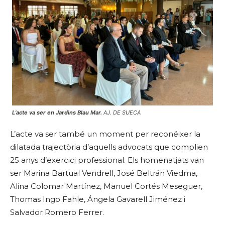
L’acte va ser en Jardins Blau Mar.
AJ. DE SUECA
L’acte va ser també un moment per reconéixer la
dilatada trajectòria d’aquells advocats que complien
25 anys d’exercici professional. Els homenatjats van
ser Marina Bartual Vendrell, José Beltrán Viedma,
Alina Colomar Martínez, Manuel Cortés Meseguer,
Thomas Ingo Fahle, Ángela Gavarell Jiménez i
Salvador Romero Ferrer.