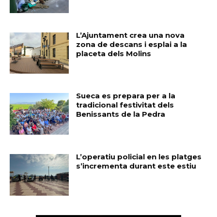
L’Ajuntament crea una nova
zona de descans i esplai a la
placeta dels Molins
Sueca es prepara per a la
tradicional festivitat dels
Benissants de la Pedra
L’operatiu policial en les platges
s’incrementa durant este estiu