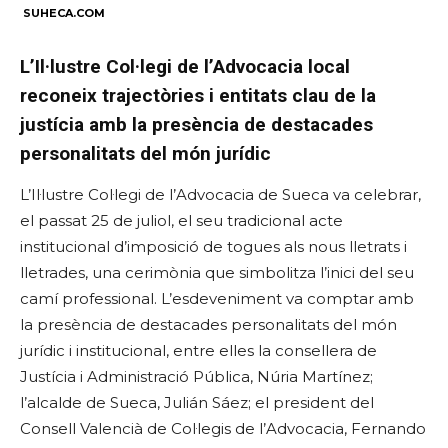
SUHECA.COM
L’Il·lustre Col·legi de l’Advocacia local
reconeix trajectòries i entitats clau de la
justícia amb la presència de destacades
personalitats del món jurídic
L’Il·lustre Col·legi de l’Advocacia de Sueca va celebrar,
el passat 25 de juliol, el seu tradicional acte
institucional d’imposició de togues als nous lletrats i
lletrades, una cerimònia que simbolitza l’inici del seu
camí professional. L’esdeveniment va comptar amb
la presència de destacades personalitats del món
jurídic i institucional, entre elles la consellera de
Justícia i Administració Pública, Núria Martínez;
l’alcalde de Sueca, Julián Sáez; el president del
Consell Valencià de Col·legis de l’Advocacia, Fernando