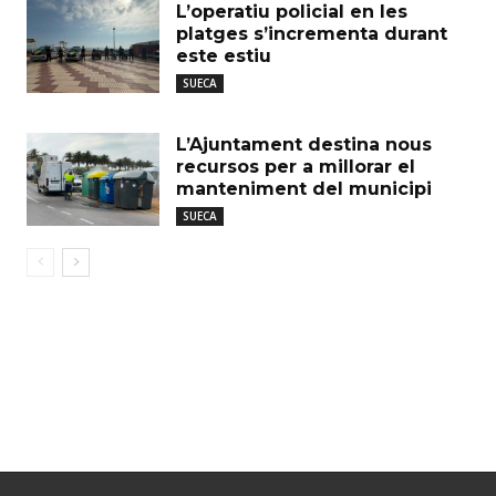
L’operatiu policial en les
platges s’incrementa durant
este estiu
SUECA
L’Ajuntament destina nous
recursos per a millorar el
manteniment del municipi
SUECA