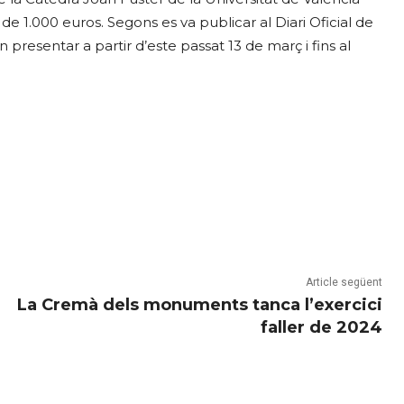
 de 1.000 euros. Segons es va publicar al Diari Oficial de
n presentar a partir d’este passat 13 de març i fins al
Article següent
La Cremà dels monuments tanca l’exercici
faller de 2024