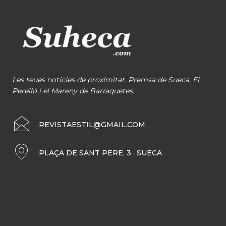
Les teues notícies de proximitat. Premsa de Sueca, El
Perelló i el Mareny de Barraquetes.
REVISTAESTIL@GMAIL.COM
PLAÇA DE SANT PERE, 3 · SUECA