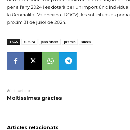
per a l’any 2024 i es dotarà per un import únic individual
la Generalitat Valenciana (DOGV), les sol·licituds es podra
pròxim 31 de juliol de 2024.
TAGS
cultura
joan fuster
premis
sueca
Article anterior
Moltíssimes gràcies
Articles relacionats