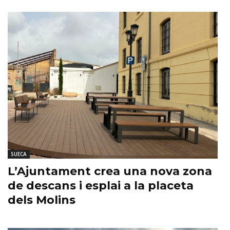
SUECA
L’Ajuntament crea una nova zona
de descans i esplai a la placeta
dels Molins