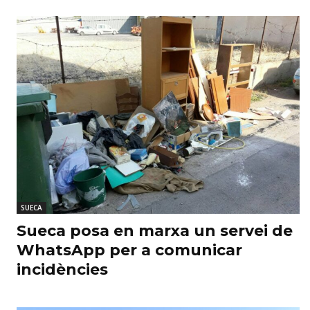
SUECA
Sueca posa en marxa un servei de
WhatsApp per a comunicar
incidències