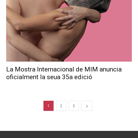
La Mostra Internacional de MIM anuncia
oficialment la seua 35a edició
1
2
3