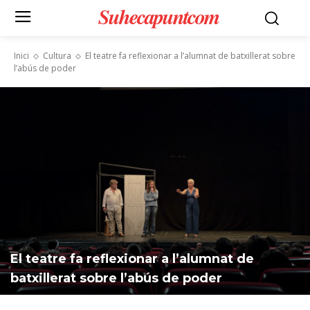
Suhecapuntcom
Inici
Cultura
El teatre fa reflexionar a l’alumnat de batxillerat sobre
l’abús de poder
El teatre fa reflexionar a l’alumnat de
batxillerat sobre l’abús de poder