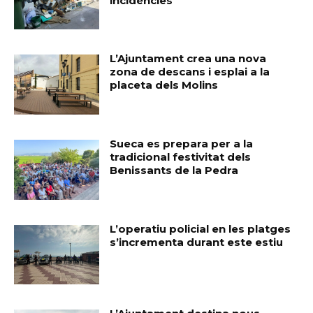
incidències
L’Ajuntament crea una nova
zona de descans i esplai a la
placeta dels Molins
Sueca es prepara per a la
tradicional festivitat dels
Benissants de la Pedra
L’operatiu policial en les platges
s’incrementa durant este estiu