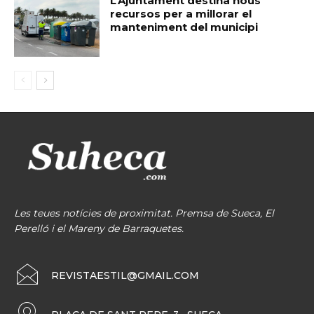
L’Ajuntament destina nous
recursos per a millorar el
manteniment del municipi
Les teues notícies de proximitat. Premsa de Sueca, El
Perelló i el Mareny de Barraquetes.
REVISTAESTIL@GMAIL.COM