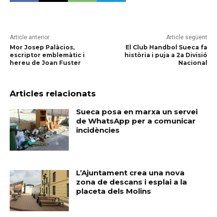
Article anterior
Article següent
Mor Josep Palàcios,
El Club Handbol Sueca fa
escriptor emblemàtic i
història i puja a 2a Divisió
hereu de Joan Fuster
Nacional
Articles relacionats
Sueca posa en marxa un servei
de WhatsApp per a comunicar
incidències
L’Ajuntament crea una nova
zona de descans i esplai a la
placeta dels Molins