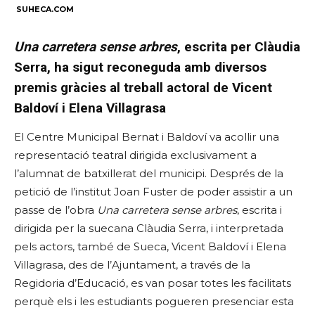
SUHECA.COM
Una carretera sense arbres
, escrita per Clàudia
Serra, ha sigut reconeguda amb diversos
premis gràcies al treball actoral de Vicent
Baldoví i Elena Villagrasa
El Centre Municipal Bernat i Baldoví va acollir una
representació teatral dirigida exclusivament a
l’alumnat de batxillerat del municipi. Després de la
petició de l’institut Joan Fuster de poder assistir a un
passe de l’obra
Una carretera sense arbres
, escrita i
dirigida per la suecana Clàudia Serra, i interpretada
pels actors, també de Sueca, Vicent Baldoví i Elena
Villagrasa, des de l’Ajuntament, a través de la
Regidoria d’Educació, es van posar totes les facilitats
perquè els i les estudiants pogueren presenciar esta