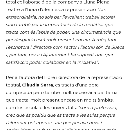
total col·laboració de la companyia Lluna Plena
Teatre a l’hora d’oferir esta representació
“tan
extraordinària, no sols per l’excel·lent treball actoral
sinó també per la importància de la temàtica que
tracta com és l’abús de poder, una circumstància que
per desgràcia està molt present encara. A més, tant
l’escriptora i directora com l’actor i l’actriu són de Sueca
i, per tant, per a l’Ajuntament ha suposat una gran
satisfacció poder col·laborar en la iniciativa”
.
Per a l’autora del llibre i directora de la representació
teatral,
Clàudia Serra
, es tracta d’una obra
complicada però també molt necessària pel tema
que tracta, molt present encara en molts àmbits,
com les escola o les universitats,
“com a professora,
crec que és positiu que es tracte a les aules perquè
l’alumnat pot aportar una perspectiva nova i