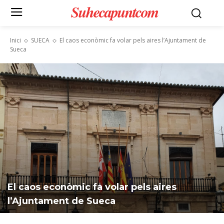
Suhecapuntcom
Inici
SUECA
El caos econòmic fa volar pels aires l’Ajuntament de
Sueca
El caos econòmic fa volar pels aires
l’Ajuntament de Sueca