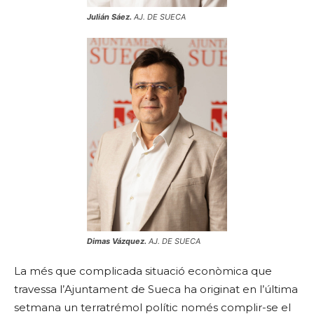
Julián Sáez.
AJ. DE SUECA
Dimas Vázquez.
AJ. DE SUECA
La més que complicada situació econòmica que
travessa l’Ajuntament de Sueca ha originat en l’última
setmana un terratrémol polític només complir-se el