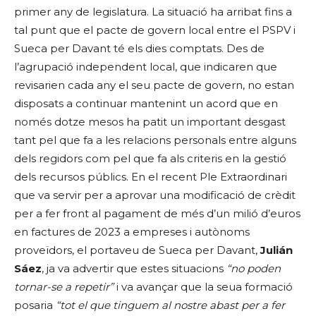
primer any de legislatura. La situació ha arribat fins a
tal punt que el pacte de govern local entre el PSPV i
Sueca per Davant té els dies comptats. Des de
l’agrupació independent local, que indicaren que
revisarien cada any el seu pacte de govern, no estan
disposats a continuar mantenint un acord que en
només dotze mesos ha patit un important desgast
tant pel que fa a les relacions personals entre alguns
dels regidors com pel que fa als criteris en la gestió
dels recursos públics. En el recent Ple Extraordinari
que va servir per a aprovar una modificació de crèdit
per a fer front al pagament de més d’un milió d’euros
en factures de 2023 a empreses i autònoms
proveïdors, el portaveu de Sueca per Davant,
Julián
Sáez
, ja va advertir que estes situacions
“no poden
tornar-se a repetir”
i va avançar que la seua formació
posaria
“tot el que tinguem al nostre abast per a fer