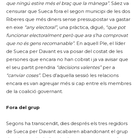
que ningú estire més el braç que la mànega”
. Sáez va
censurar que Sueca fora el segon municipi de les dos
Riberes que més diners sense pressupostar va gastar
en eixe
“any electoral”,
una pràctica, digué,
“que pot
funcionar electoralment però que ara s’ha comprovat
que no és gens recomanable”
. En aquell Ple, el líder
de Sueca per Davant es va posar del costat de les
persones que encara no han cobrat i ja va avisar que
el seu partit prendria
“decisions valentes”
per a
“canviar coses”.
Des d’aquella sessió les relacions
encara es van agreujar més si cap entre els membres
de la coalició governant.
Fora del grup
Segons ha transcendit, dies després els tres regidors
de Sueca per Davant acabaren abandonant el grup