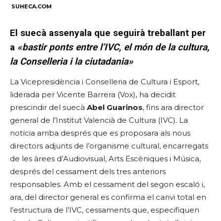
SUHECA.COM
El suecà assenyala que seguirà treballant per
a
«bastir ponts entre l’IVC, el món de la cultura,
la Conselleria i la ciutadania»
La Vicepresidència i Conselleria de Cultura i Esport,
liderada per Vicente Barrera (Vox), ha decidit
prescindir del suecà
Abel Guarinos
, fins ara director
general de l’Institut Valencià de Cultura (IVC). La
notícia arriba després que es proposara als nous
directors adjunts de l’organisme cultural, encarregats
de les àrees d’Audiovisual, Arts Escèniques i Música,
després del cessament dels tres anteriors
responsables. Amb el cessament del segon escaló i,
ara, del director general es confirma el canvi total en
l’estructura de l’IVC, cessaments que, especifiquen