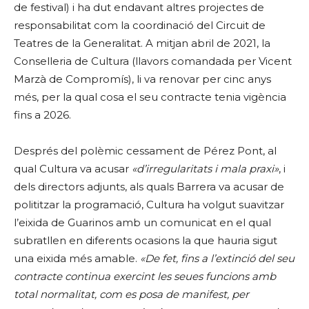
de festival) i ha dut endavant altres projectes de
responsabilitat com la coordinació del Circuit de
Teatres de la Generalitat. A mitjan abril de 2021, la
Conselleria de Cultura (llavors comandada per Vicent
Marzà de Compromís), li va renovar per cinc anys
més, per la qual cosa el seu contracte tenia vigència
fins a 2026.
Després del polèmic cessament de Pérez Pont, al
qual Cultura va acusar
«d’irregularitats i mala praxi»
, i
dels directors adjunts, als quals Barrera va acusar de
polititzar la programació, Cultura ha volgut suavitzar
l’eixida de Guarinos amb un comunicat en el qual
subratllen en diferents ocasions la que hauria sigut
una eixida més amable.
«De fet, fins a l’extinció del seu
contracte continua exercint les seues funcions amb
total normalitat, com es posa de manifest, per