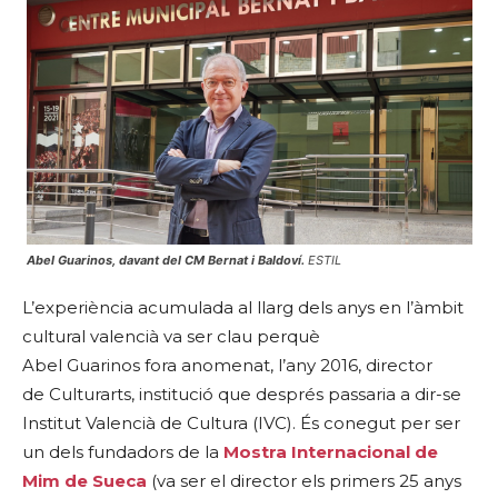
Abel Guarinos, davant del CM Bernat i Baldoví.
ESTIL
L’experiència acumulada al llarg dels anys en l’àmbit
cultural valencià va ser clau perquè
Abel Guarinos fora anomenat, l’any 2016, director
de Culturarts, institució que després passaria a dir-se
Institut Valencià de Cultura (IVC). És conegut per ser
un dels fundadors de la
Mostra Internacional de
Mim de Sueca
(va ser el director els primers 25 anys