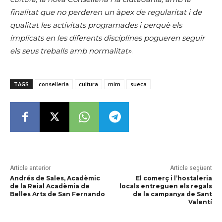
finalitat que no perderen un àpex de regularitat i de
qualitat les activitats programades i perquè els
implicats en les diferents disciplines pogueren seguir
els seus treballs amb normalitat»
.
TAGS
conselleria
cultura
mim
sueca
Article anterior
Article següent
Andrés de Sales, Acadèmic
El comerç i l’hostaleria
de la Reial Acadèmia de
locals entreguen els regals
Belles Arts de San Fernando
de la campanya de Sant
Valentí