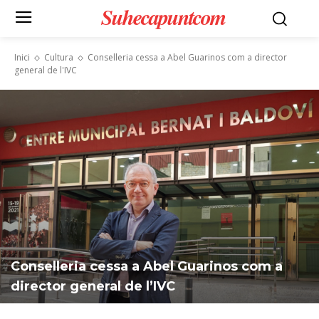
Suhecapuntcom
Inici
Cultura
Conselleria cessa a Abel Guarinos com a director
general de l'IVC
Conselleria cessa a Abel Guarinos com a
director general de l’IVC