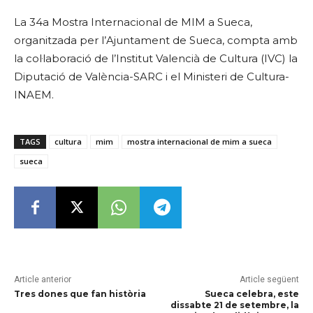
La 34a Mostra Internacional de MIM a Sueca,
organitzada per l’Ajuntament de Sueca, compta amb
la col·laboració de l’Institut Valencià de Cultura (IVC) la
Diputació de València-SARC i el Ministeri de Cultura-
INAEM.
TAGS
cultura
mim
mostra internacional de mim a sueca
sueca
Article anterior
Article següent
Tres dones que fan història
Sueca celebra, este
dissabte 21 de setembre, la