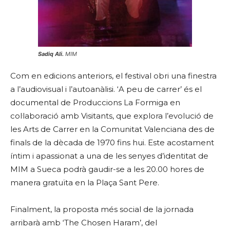
Sadiq Ali.
MIM
Com en edicions anteriors, el festival obri una finestra
a l’audiovisual i l’autoanàlisi. ‘A peu de carrer’ és el
documental de Produccions La Formiga en
col·laboració amb Visitants, que explora l’evolució de
les Arts de Carrer en la Comunitat Valenciana des de
finals de la dècada de 1970 fins hui. Este acostament
íntim i apassionat a una de les senyes d’identitat de
MIM a Sueca podrà gaudir-se a les 20.00 hores de
manera gratuïta en la Plaça Sant Pere.
Finalment, la proposta més social de la jornada
arribarà amb ‘The Chosen Haram’, del