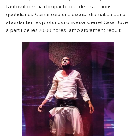
l’autosuficiència i l’impacte real de les accions
quotidianes. Cuinar serà una excusa dramàtica per a
abordar temes profunds i universals, en el Casal Jove
a partir de les 20.00 hores i amb aforament reduït.