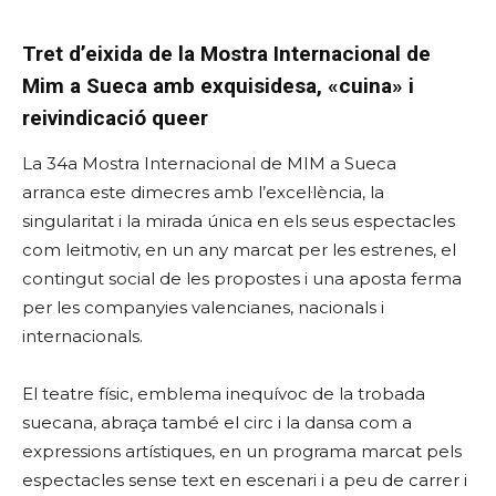
Tret d’eixida de la Mostra Internacional de
Mim a Sueca amb exquisidesa, «cuina» i
reivindicació queer
La 34a Mostra Internacional de MIM a Sueca
arranca este dimecres amb l’excel·lència, la
singularitat i la mirada única en els seus espectacles
com leitmotiv, en un any marcat per les estrenes, el
contingut social de les propostes i una aposta ferma
per les companyies valencianes, nacionals i
internacionals.
El teatre físic, emblema inequívoc de la trobada
suecana, abraça també el circ i la dansa com a
expressions artístiques, en un programa marcat pels
espectacles sense text en escenari i a peu de carrer i