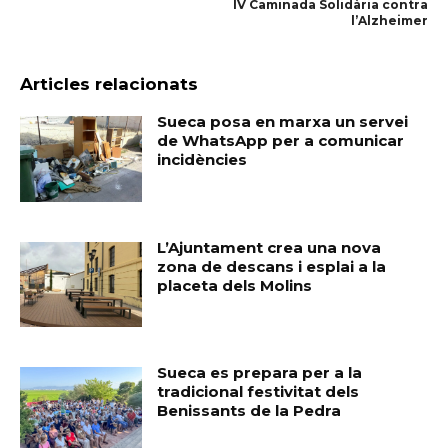
IV Caminada Solidària contra
l’Alzheimer
Articles relacionats
Sueca posa en marxa un servei
de WhatsApp per a comunicar
incidències
L’Ajuntament crea una nova
zona de descans i esplai a la
placeta dels Molins
Sueca es prepara per a la
tradicional festivitat dels
Benissants de la Pedra