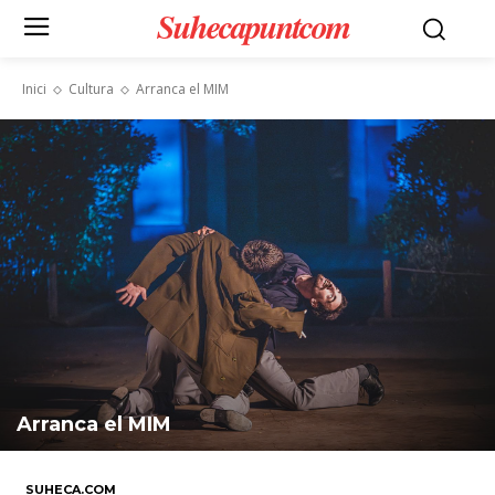
Suhecapuntcom
Inici
Cultura
Arranca el MIM
Arranca el MIM
SUHECA.COM