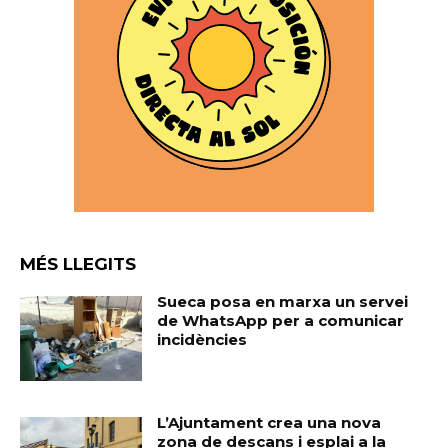
MÉS LLEGITS
Sueca posa en marxa un servei
de WhatsApp per a comunicar
incidències
L’Ajuntament crea una nova
zona de descans i esplai a la