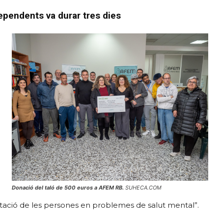
ndependents va durar tres dies
Donació del taló de 500 euros a AFEM RB.
SUHECA.COM
bilitació de les persones en problemes de salut mental”.