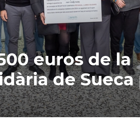
00 euros de la
dària de Sueca 