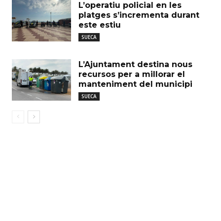
L’operatiu policial en les
platges s’incrementa durant
este estiu
SUECA
L’Ajuntament destina nous
recursos per a millorar el
manteniment del municipi
SUECA