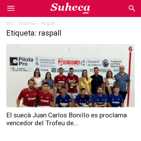
Inici
Etiquetes
Raspall
Etiqueta: raspall
El suecà Juan Carlos Bonillo es proclama
vencedor del Trofeu de...