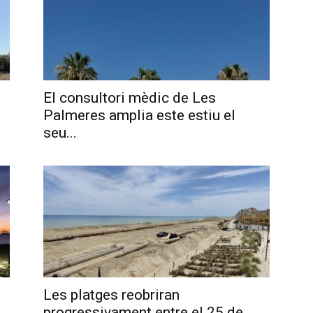
El consultori mèdic de Les
Palmeres amplia este estiu el
seu...
Les platges reobriran
progressivament entre el 25 de