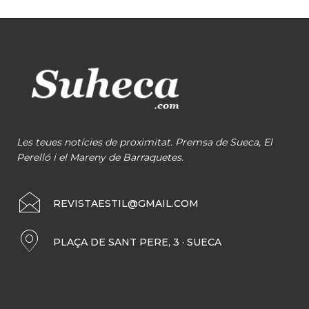
Les teues notícies de proximitat. Premsa de Sueca, El
Perelló i el Mareny de Barraquetes.
REVISTAESTIL@GMAIL.COM
PLAÇA DE SANT PERE, 3 · SUECA