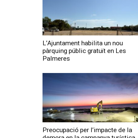
L’Ajuntament habilita un nou
pàrquing públic gratuït en Les
Palmeres
Preocupació per l’impacte de la
demora en la campanya turística