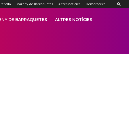
 Perelló
Mareny de Barraquetes
Altres notícies
Hemeroteca
ENY DE BARRAQUETES
ALTRES NOTÍCIES