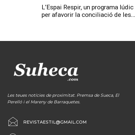
L’Espai Respir, un programa lúdic
per afavorir la conciliació de les..
Les teues notícies de proximitat. Premsa de Sueca, El
Perelló i el Mareny de Barraquetes.
REVISTAESTIL@GMAIL.COM