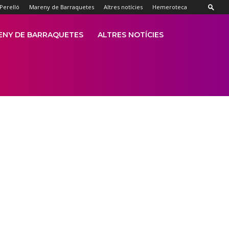
 Perelló
Mareny de Barraquetes
Altres notícies
Hemeroteca
ENY DE BARRAQUETES
ALTRES NOTÍCIES