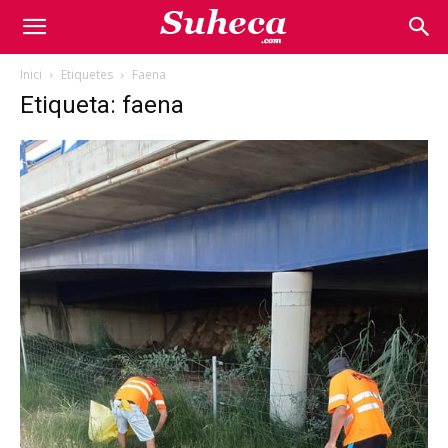
Inici
Etiquetes
Faena
Etiqueta: faena