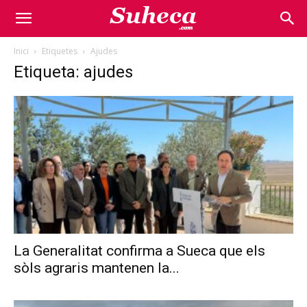
Inici
Etiquetes
Ajudes
Etiqueta: ajudes
La Generalitat confirma a Sueca que els
sòls agraris mantenen la...