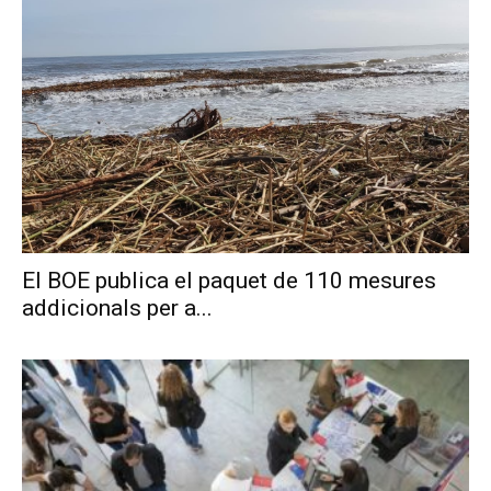
El BOE publica el paquet de 110 mesures
addicionals per a...