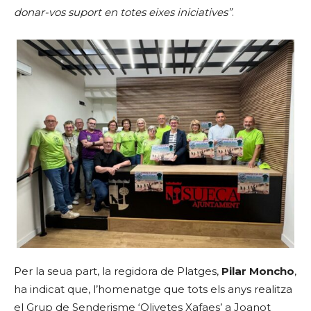
donar-vos suport en totes eixes iniciatives”
.
Per la seua part, la regidora de Platges,
Pilar Moncho
,
ha indicat que, l’homenatge que tots els anys realitza
el Grup de Senderisme ‘Olivetes Xafaes’ a Joanot