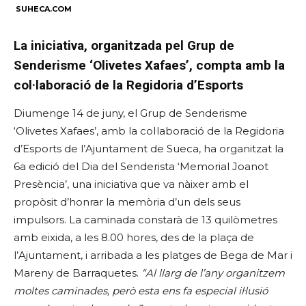
SUHECA.COM
La iniciativa, organitzada pel Grup de
Senderisme ‘Olivetes Xafaes’, compta amb la
col·laboració de la Regidoria d’Esports
Diumenge 14 de juny, el Grup de Senderisme
‘Olivetes Xafaes’, amb la col·laboració de la Regidoria
d’Esports de l’Ajuntament de Sueca, ha organitzat la
6a edició del Dia del Senderista ‘Memorial Joanot
Presència’, una iniciativa que va nàixer amb el
propòsit d’honrar la memòria d’un dels seus
impulsors. La caminada constarà de 13 quilòmetres
amb eixida, a les 8.00 hores, des de la plaça de
l’Ajuntament, i arribada a les platges de Bega de Mar i
Mareny de Barraquetes.
“Al llarg de l’any organitzem
moltes caminades, però esta ens fa especial il·lusió