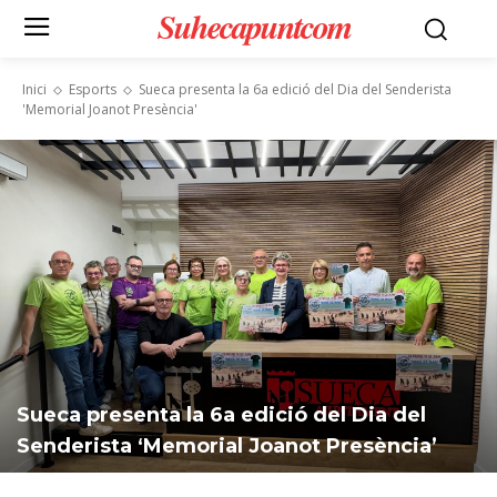
Suhecapuntcom
Inici
Esports
Sueca presenta la 6a edició del Dia del Senderista
'Memorial Joanot Presència'
Sueca presenta la 6a edició del Dia del
Senderista ‘Memorial Joanot Presència’