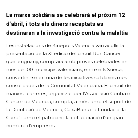
La marxa solidària se celebrarà el pròxim 12
d’abril, i tots els diners recaptats es
destinaran a la investigació contra la malaltia
Les instal·lacions de Kinépolis València van acollir la
presentació de la XI edició del circuit Run Càncer
que, enguany, comptarà amb proves celebrades en
més de 100 municipis valencians, entre ells Sueca,
convertint-se en una de les iniciatives solidàries més
consolidades de la Comunitat Valenciana. El circuit de
marxes i carreres, organitzat per l’Associació Contra el
Càncer de València, compta, a més, amb el suport de
la Diputació de València, CaixaBank i la Fundació ‘la
Caixa’, i amb el patrocini i la col·laboració d’un gran
nombre d’empreses.