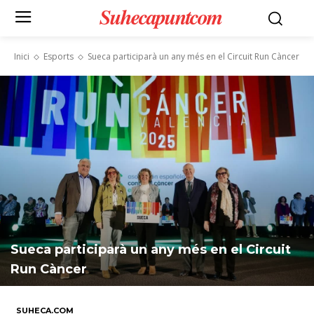
Suhecapuntcom
Inici
Esports
Sueca participarà un any més en el Circuit Run Càncer
Sueca participarà un any més en el Circuit
Run Càncer
SUHECA.COM