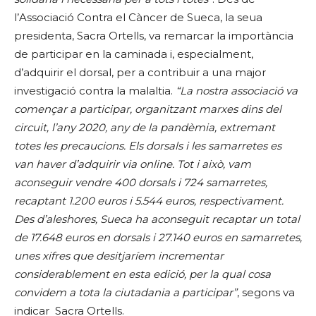
l’Associació Contra el Càncer de Sueca, la seua
presidenta, Sacra Ortells, va remarcar la importància
de participar en la caminada i, especialment,
d’adquirir el dorsal, per a contribuir a una major
investigació contra la malaltia.
“La nostra associació va
començar a participar, organitzant marxes dins del
circuit, l’any 2020, any de la pandèmia, extremant
totes les precaucions. Els dorsals i les samarretes es
van haver d’adquirir via online. Tot i això, vam
aconseguir vendre 400 dorsals i 724 samarretes,
recaptant 1.200 euros i 5.544 euros, respectivament.
Des d’aleshores, Sueca ha aconseguit recaptar un total
de 17.648 euros en dorsals i 27.140 euros en samarretes,
unes xifres que desitjaríem incrementar
considerablement en esta edició, per la qual cosa
convidem a tota la ciutadania a participar”
, segons va
indicar Sacra Ortells.