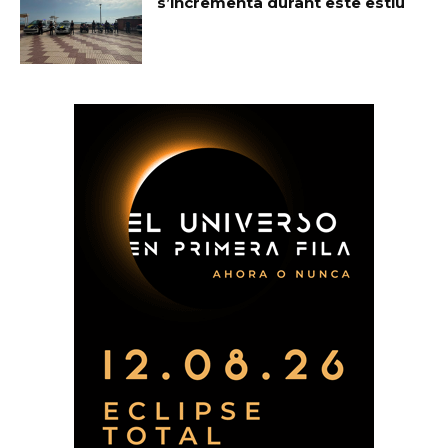
s’incrementa durant este estiu