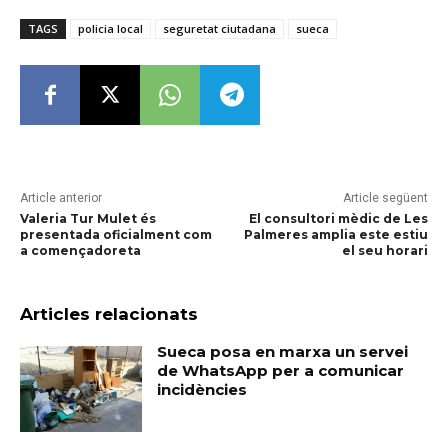
TAGS
policia local
seguretat ciutadana
sueca
Article anterior
Article següent
Valeria Tur Mulet és
El consultori mèdic de Les
presentada oficialment com
Palmeres amplia este estiu
a començadoreta
el seu horari
Articles relacionats
Sueca posa en marxa un servei
de WhatsApp per a comunicar
incidències