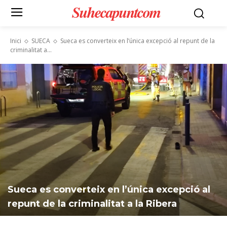
Suhecapuntcom
Inici
SUECA
Sueca es converteix en l’única excepció al repunt de la
criminalitat a...
Sueca es converteix en l’única excepció al
repunt de la criminalitat a la Ribera