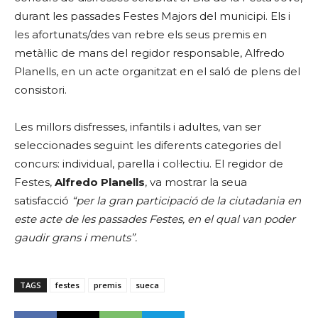
durant les passades Festes Majors del municipi. Els i
les afortunats/des van rebre els seus premis en
metàl·lic de mans del regidor responsable, Alfredo
Planells, en un acte organitzat en el saló de plens del
consistori.
Les millors disfresses, infantils i adultes, van ser
seleccionades seguint les diferents categories del
concurs: individual, parella i col·lectiu. El regidor de
Festes,
Alfredo Planells
, va mostrar la seua
satisfacció
“per la gran participació de la ciutadania en
este acte de les passades Festes, en el qual van poder
gaudir grans i menuts”.
TAGS
festes
premis
sueca