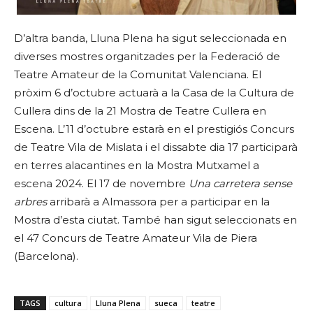
D’altra banda, Lluna Plena ha sigut seleccionada en
diverses mostres organitzades per la Federació de
Teatre Amateur de la Comunitat Valenciana. El
pròxim 6 d’octubre actuarà a la Casa de la Cultura de
Cullera dins de la 21 Mostra de Teatre Cullera en
Escena. L’11 d’octubre estarà en el prestigiós Concurs
de Teatre Vila de Mislata i el dissabte dia 17 participarà
en terres alacantines en la Mostra Mutxamel a
escena 2024. El 17 de novembre
Una carretera sense
arbres
arribarà a Almassora per a participar en la
Mostra d’esta ciutat. També han sigut seleccionats en
el 47 Concurs de Teatre Amateur Vila de Piera
(Barcelona).
TAGS
cultura
Lluna Plena
sueca
teatre