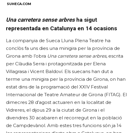
SUHECA.COM
Una carretera sense arbres
ha sigut
representada en Catalunya en 14 ocasions
La companyia de Sueca Lluna Plena Teatre ha
conclòs fa uns dies una minigira per la província de
Girona amb l’obra
Una carretera sense arbres
, escrita
per Clàudia Serra i protagonitzada per Elena
Villagrasa i Vicent Baldoví. Els suecans han dut a
terme una minigira per la província de Girona, on han
estat dins de la programació del XXIV Festival
Internacional de Teatre Amateur de Girona (FITAG). El
dimecres 28 d’agost actuaren en la localitat de
Vidreres, el dijous 29 a la ciutat de Girona i el
divendres 30 acabaren el recorregut en la població
de Campdevànol. Amb estes tres funcions són ja 14