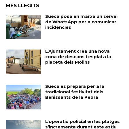
MÉS LLEGITS
Sueca posa en marxa un servei
de WhatsApp per a comunicar
incidències
L’Ajuntament crea una nova
zona de descans i esplai a la
placeta dels Molins
Sueca es prepara per a la
tradicional festivitat dels
Benissants de la Pedra
L’operatiu policial en les platges
s’incrementa durant este estiu