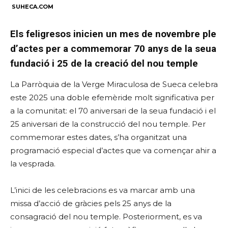
SUHECA.COM
Els feligresos inicien un mes de novembre ple
d’actes per a commemorar 70 anys de la seua
fundació i 25 de la creació del nou temple
La Parròquia de la Verge Miraculosa de Sueca celebra
este 2025 una doble efemèride molt significativa per
a la comunitat: el 70 aniversari de la seua fundació i el
25 aniversari de la construcció del nou temple. Per
commemorar estes dates, s’ha organitzat una
programació especial d’actes que va començar ahir a
la vesprada.
L’inici de les celebracions es va marcar amb una
missa d’acció de gràcies pels 25 anys de la
consagració del nou temple. Posteriorment, es va