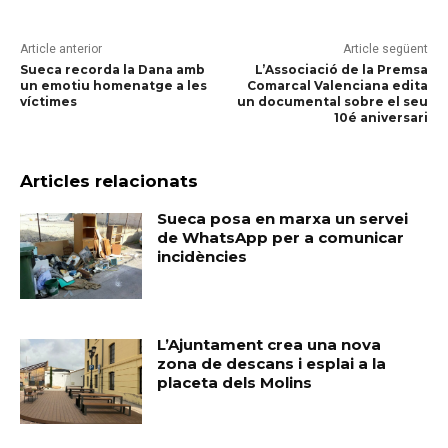
Article anterior
Article següent
Sueca recorda la Dana amb
L’Associació de la Premsa
un emotiu homenatge a les
Comarcal Valenciana edita
víctimes
un documental sobre el seu
10é aniversari
Articles relacionats
Sueca posa en marxa un servei
de WhatsApp per a comunicar
incidències
L’Ajuntament crea una nova
zona de descans i esplai a la
placeta dels Molins