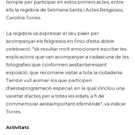
temple per participar en estos primers actes, entre
ells la regidora de Setmana Santa i Actes Religiosos,
Carolina Torres.
La regidora va expressar el seu plaer per
acompanyar els feligresos en l’inici d’esta doble
celebració: “Va resultar molt emocionant escoltar les
explicacions que van acompanyar a cadascuna de les
fotografies que conformen aestainteressant
exposició, que recomane visitar a tota la ciutadania.
També vull animar-los que participen
d’aestaprogramació especial, en la qual s’inclou una
varietat d’actes per a totes les edats, a fi de
commemorar aestaimportant efemèride”, va indicar
Torres.
Activitats