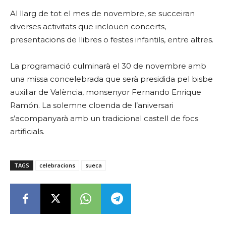
Al llarg de tot el mes de novembre, se succeiran
diverses activitats que inclouen concerts,
presentacions de llibres o festes infantils, entre altres.
La programació culminarà el 30 de novembre amb
una missa concelebrada que serà presidida pel bisbe
auxiliar de València, monsenyor Fernando Enrique
Ramón. La solemne cloenda de l’aniversari
s’acompanyarà amb un tradicional castell de focs
artificials.
TAGS
celebracions
sueca