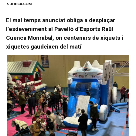
SUHECA.COM
El mal temps anunciat obliga a desplaçar
l’esdeveniment al Pavelló d’Esports Raül
Cuenca Monrabal, on centenars de xiquets i
xiquetes gaudeixen del matí