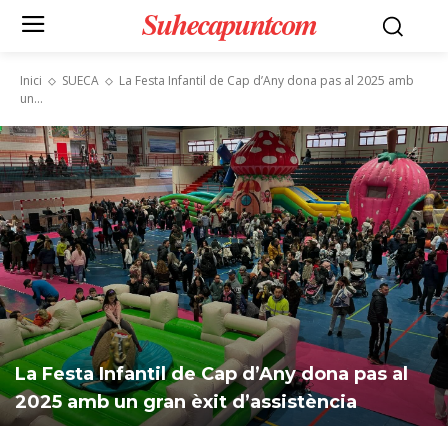
Suhecapuntcom
Inici
SUECA
La Festa Infantil de Cap d’Any dona pas al 2025 amb
un...
La Festa Infantil de Cap d’Any dona pas al
2025 amb un gran èxit d’assistència