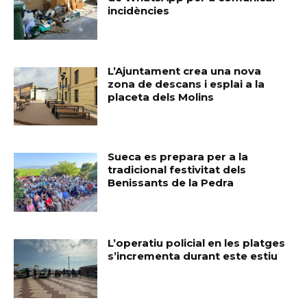
incidències
L’Ajuntament crea una nova
zona de descans i esplai a la
placeta dels Molins
Sueca es prepara per a la
tradicional festivitat dels
Benissants de la Pedra
L’operatiu policial en les platges
s’incrementa durant este estiu