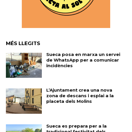
MÉS LLEGITS
Sueca posa en marxa un servei
de WhatsApp per a comunicar
incidències
L’Ajuntament crea una nova
zona de descans i esplai a la
placeta dels Molins
Sueca es prepara per a la
tradicional festivitat dels