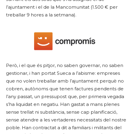
l’ajuntament i el de la Mancomunitat (1.500 € per
treballar 9 hores a la setmana).
Però, i el que és pitjor, no saben governar, no saben
gestionar, i han portat Sueca a l’abisme: empreses
que no volen treballar amb l’ajuntament perquè no
cobren, autònoms que tenen factures pendents de
l’any passat, un pressupost que, per primera vegada
s’ha liquidat en negatiu. Han gastat a mans plenes
sense trellat ni substància, sense cap planificació,
sense atendre a les vertaderes necessitats del nostre
poble. Han contractat a dit a familiars i militants del