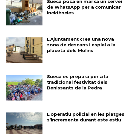
Sueca posa en marxa un servei
de WhatsApp per a comunicar
incidències
L’Ajuntament crea una nova
zona de descans i esplai a la
placeta dels Molins
Sueca es prepara per a la
tradicional festivitat dels
Benissants de la Pedra
L’operatiu policial en les platges
s’incrementa durant este estiu