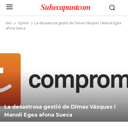
Suhecapuntcom
Inici
Opinió
La desastrosa gestió de Dimas Vázquez i Manoli Egea
afona Sueca
La desastrosa gestió de Dimas Vázquez i
Manoli Egea afona Sueca