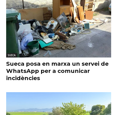
SUECA
Sueca posa en marxa un servei de
WhatsApp per a comunicar
incidències