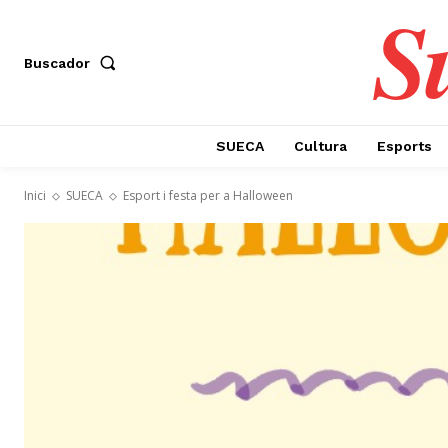
S
Buscador
SUECA
Cultura
Esports
Inici
SUECA
Esport i festa per a Halloween