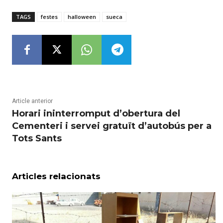
TAGS
festes
halloween
sueca
Article anterior
Horari ininterromput d’obertura del
Cementeri i servei gratuït d’autobús per a
Tots Sants
Articles relacionats