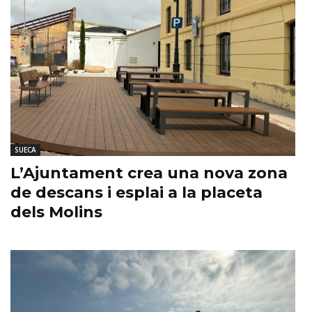
SUECA
L’Ajuntament crea una nova zona
de descans i esplai a la placeta
dels Molins