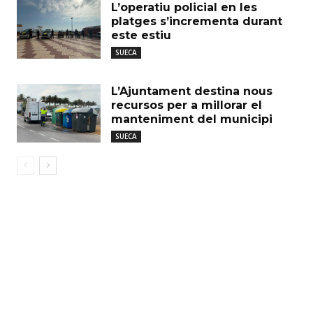
L’operatiu policial en les
platges s’incrementa durant
este estiu
SUECA
L’Ajuntament destina nous
recursos per a millorar el
manteniment del municipi
SUECA