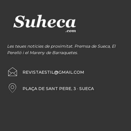
Les teues notícies de proximitat. Premsa de Sueca, El
Perelló i el Mareny de Barraquetes.
REVISTAESTIL@GMAIL.COM
PLAÇA DE SANT PERE, 3 · SUECA