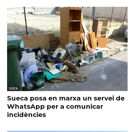
SUECA
Sueca posa en marxa un servei de
WhatsApp per a comunicar
incidències