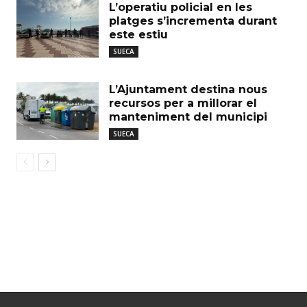
L’operatiu policial en les
platges s’incrementa durant
este estiu
SUECA
L’Ajuntament destina nous
recursos per a millorar el
manteniment del municipi
SUECA