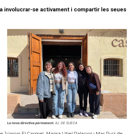
a involucrar-se activament i compartir les seues
La nova directiva permanent.
AJ. DE SUECA
 Júniors El Carme), Marisa Utiel Palacios i Mar Ruiz de