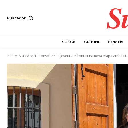
S
Buscador
SUECA
Cultura
Esports
Inici
SUECA
El Consell de la Joventut afronta una nova etapa amb la tri