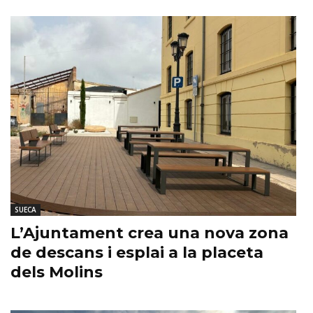
SUECA
L’Ajuntament crea una nova zona
de descans i esplai a la placeta
dels Molins