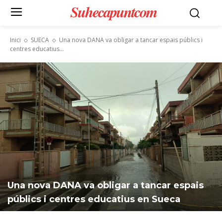
Suhecapuntcom
Inici
SUECA
Una nova DANA va obligar a tancar espais públics i
centres educatius...
Una nova DANA va obligar a tancar espais
públics i centres educatius en Sueca