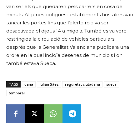
van ser els que quedaren pels carrers en cosa de
minuts. Algunes botigues i establiments hostalers van
tancar les portes fins que l’alerta roja va ser
desactivada el dijous 14 a migdia. També es va vore
restringida la circulació de vehicles particulars
després que la Generalitat Valenciana publicara una
ordre en la qual incloïa desenes de municipis i on
també estava Sueca.
TAGS
dana
Julián Sáez
seguretat ciutadana
sueca
temporal