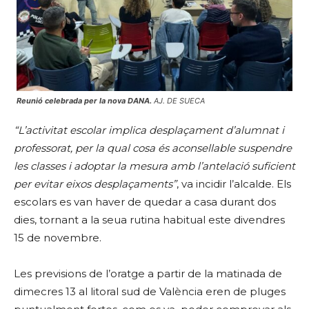
Reunió celebrada per la nova DANA.
AJ. DE SUECA
“L’activitat escolar implica desplaçament d’alumnat i
professorat, per la qual cosa és aconsellable suspendre
les classes i adoptar la mesura amb l’antelació suficient
per evitar eixos desplaçaments”
, va incidir l’alcalde. Els
escolars es van haver de quedar a casa durant dos
dies, tornant a la seua rutina habitual este divendres
15 de novembre.
Les previsions de l’oratge a partir de la matinada de
dimecres 13 al litoral sud de València eren de pluges