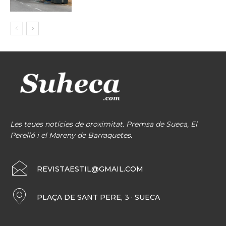
Les teues notícies de proximitat. Premsa de Sueca, El
Perelló i el Mareny de Barraquetes.
REVISTAESTIL@GMAIL.COM
PLAÇA DE SANT PERE, 3 · SUECA