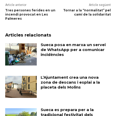
Article anterior
Article següent
Tres persones ferides en un
Tornar a la “normalitat” pel
incendi provocat en Les
camí de la solidaritat
Palmeres
Articles relacionats
Sueca posa en marxa un servei
de WhatsApp per a comunicar
incidències
L’Ajuntament crea una nova
zona de descans i esplai a la
placeta dels Molins
Sueca es prepara per a la
tradicional festivitat dels