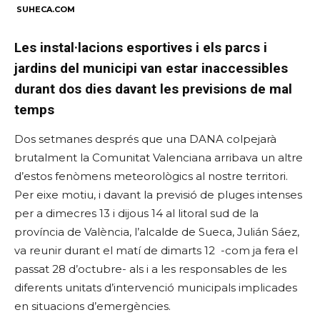
SUHECA.COM
Les instal·lacions esportives i els parcs i
jardins del municipi van estar inaccessibles
durant dos dies davant les previsions de mal
temps
Dos setmanes després que una DANA colpejarà
brutalment la Comunitat Valenciana arribava un altre
d’estos fenòmens meteorològics al nostre territori.
Per eixe motiu, i davant la previsió de pluges intenses
per a dimecres 13 i dijous 14 al litoral sud de la
província de València, l’alcalde de Sueca, Julián Sáez,
va reunir durant el matí de dimarts 12 -com ja fera el
passat 28 d’octubre- als i a les responsables de les
diferents unitats d’intervenció municipals implicades
en situacions d’emergències.