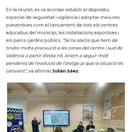
En la reunió, es va acordar establir el dispositiu
especial de seguretat i vigilància i adoptar mesures
preventives com el tancament de tots els centres
educatius del municipi, les instal·lacions esportives i
els parcs i jardins públics.
“Se’ns alerta que hem de
tindre molta precaució a les zones del centre i sud de
València a partir d’esta nit. Anem a seguir molt
pendents de l’evolució de l’oratge ja que la situació és
canviant”
, va afirmar
Julián Sáez
.