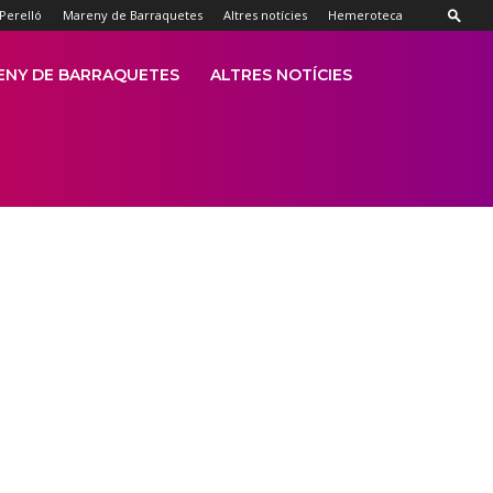
 Perelló
Mareny de Barraquetes
Altres notícies
Hemeroteca
ENY DE BARRAQUETES
ALTRES NOTÍCIES