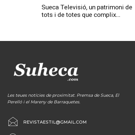
Sueca Televisió, un patrimoni de
tots i de totes que complix...
Les teues notícies de proximitat. Premsa de Sueca, El
Perelló i el Mareny de Barraquetes.
REVISTAESTIL@GMAIL.COM