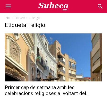
Inici
Etiquetes
Religio
Etiqueta: religio
Primer cap de setmana amb les
celebracions religioses al voltant del...