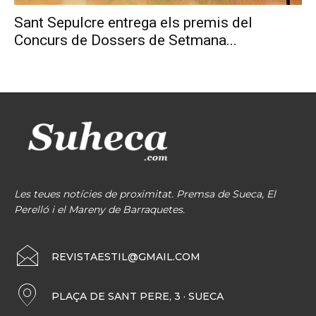
Sant Sepulcre entrega els premis del
Concurs de Dossers de Setmana...
Les teues notícies de proximitat. Premsa de Sueca, El
Perelló i el Mareny de Barraquetes.
REVISTAESTIL@GMAIL.COM
PLAÇA DE SANT PERE, 3 · SUECA