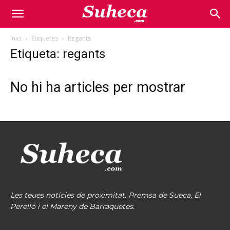
Inici
Etiquetes
Regants
Etiqueta: regants
No hi ha articles per mostrar
Les teues notícies de proximitat. Premsa de Sueca, El
Perelló i el Mareny de Barraquetes.