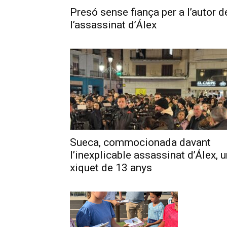
Presó sense fiança per a l’autor d
l’assassinat d’Álex
Sueca, commocionada davant
l’inexplicable assassinat d’Álex, 
xiquet de 13 anys