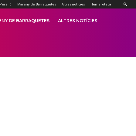
 Perelló
Mareny de Barraquetes
Altres notícies
Hemeroteca
ENY DE BARRAQUETES
ALTRES NOTÍCIES