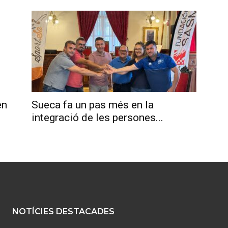
en
Sueca fa un pas més en la
integració de les persones...
NOTÍCIES DESTACADES