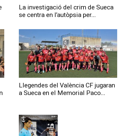
e
La investigació del crim de Sueca
se centra en l’autòpsia per...
Llegendes del València CF jugaran
un
a Sueca en el Memorial Paco...