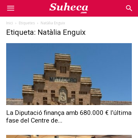
Inici
Etiquetes
Natàlia Enguix
Etiqueta: Natàlia Enguix
La Diputació finança amb 680.000 € l’última
fase del Centre de...