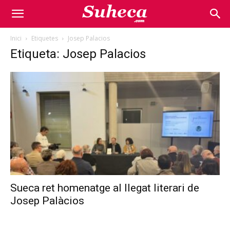
Inici
Etiquetes
Josep Palacios
Etiqueta: Josep Palacios
Sueca ret homenatge al llegat literari de
Josep Palàcios