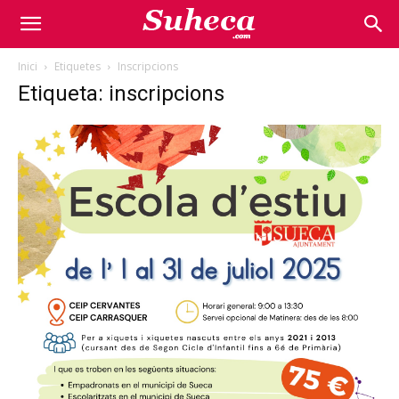
Inici
Etiquetes
Inscripcions
Etiqueta: inscripcions