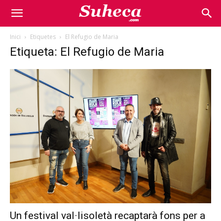
Inici
Etiquetes
El Refugio de Maria
Etiqueta: El Refugio de Maria
Un festival val·lisoletà recaptarà fons per a