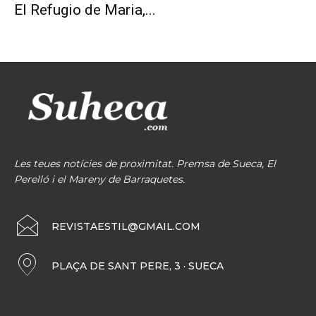
El Refugio de Maria,...
Les teues notícies de proximitat. Premsa de Sueca, El
Perelló i el Mareny de Barraquetes.
REVISTAESTIL@GMAIL.COM
PLAÇA DE SANT PERE, 3 · SUECA