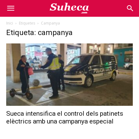
Inici
Etiquetes
Campanya
Etiqueta: campanya
Sueca intensifica el control dels patinets
elèctrics amb una campanya especial