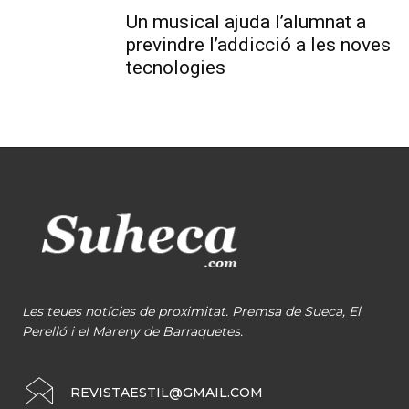
Un musical ajuda l’alumnat a
previndre l’addicció a les noves
tecnologies
Les teues notícies de proximitat. Premsa de Sueca, El
Perelló i el Mareny de Barraquetes.
REVISTAESTIL@GMAIL.COM