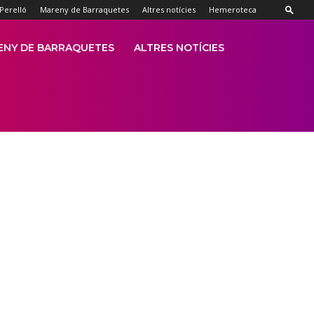
 Perelló
Mareny de Barraquetes
Altres notícies
Hemeroteca
ENY DE BARRAQUETES
ALTRES NOTÍCIES