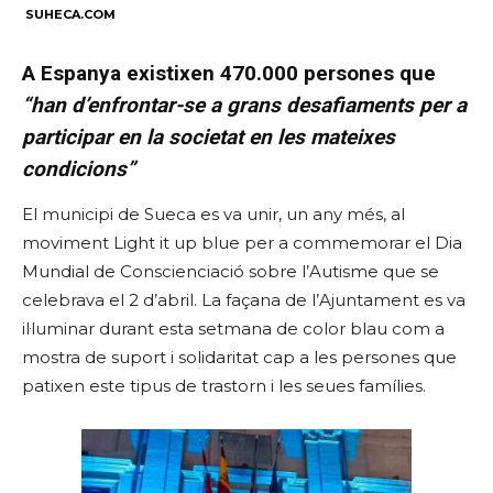
SUHECA.COM
A Espanya existixen 470.000 persones que
“han d’enfrontar-se a grans desafiaments per a
participar en la societat en les mateixes
condicions”
El municipi de Sueca es va unir, un any més, al
moviment Light it up blue per a commemorar el Dia
Mundial de Conscienciació sobre l’Autisme que se
celebrava el 2 d’abril. La façana de l’Ajuntament es va
il·luminar durant esta setmana de color blau com a
mostra de suport i solidaritat cap a les persones que
patixen este tipus de trastorn i les seues famílies.