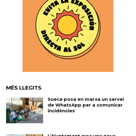
MÉS LLEGITS
Sueca posa en marxa un servei
de WhatsApp per a comunicar
incidències
L’Ajuntament crea una nova