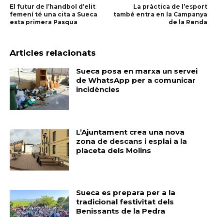
El futur de l’handbol d’elit
La pràctica de l’esport
femení té una cita a Sueca
també entra en la Campanya
esta primera Pasqua
de la Renda
Articles relacionats
Sueca posa en marxa un servei
de WhatsApp per a comunicar
incidències
L’Ajuntament crea una nova
zona de descans i esplai a la
placeta dels Molins
Sueca es prepara per a la
tradicional festivitat dels
Benissants de la Pedra