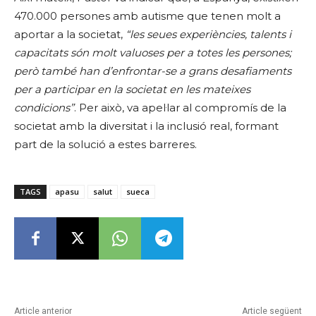
470.000 persones amb autisme que tenen molt a
aportar a la societat,
“les seues experiències, talents i
capacitats són molt valuoses per a totes les persones;
però també han d’enfrontar-se a grans desafiaments
per a participar en la societat en les mateixes
condicions”
. Per això, va apel·lar al compromís de la
societat amb la diversitat i la inclusió real, formant
part de la solució a estes barreres.
TAGS
apasu
salut
sueca
Article anterior
Article següent