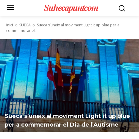
Suhecapuntcom
Inici
SUECA
Sueca s’uneix al moviment Light it up blue per a
commemorar el...
Sueca s’uneix al moviment Light it up blue
per a commemorar el Dia de l’Autisme