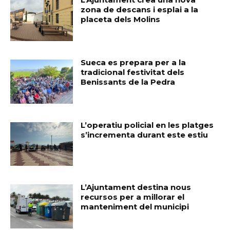
zona de descans i esplai a la
placeta dels Molins
Sueca es prepara per a la
tradicional festivitat dels
Benissants de la Pedra
L’operatiu policial en les platges
s’incrementa durant este estiu
L’Ajuntament destina nous
recursos per a millorar el
manteniment del municipi