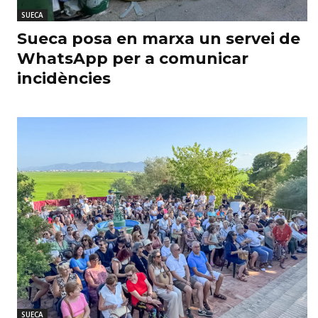
SUECA
Sueca posa en marxa un servei de
WhatsApp per a comunicar
incidències
SUECA