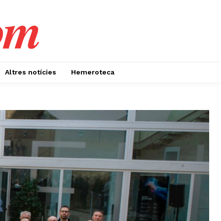
om
Altres notícies
Hemeroteca