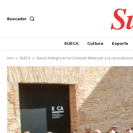
S
Buscador
SUECA
Cultura
Esports
Inici
SUECA
Sueca s’integra en la Comissió Mixta per a la reconstruc