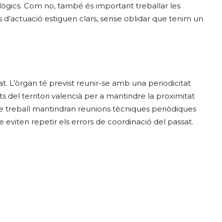
ògics. Com no, també és important treballar les
 d’actuació estiguen clars, sense oblidar que tenim un
 L’òrgan té previst reunir-se amb una periodicitat
 del territori valencià per a mantindre la proximitat
de treball mantindran reunions tècniques periòdiques
 eviten repetir els errors de coordinació del passat.