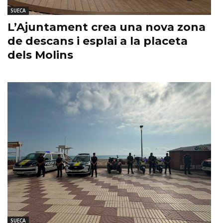
SUECA
L’Ajuntament crea una nova zona
de descans i esplai a la placeta
dels Molins
SUECA