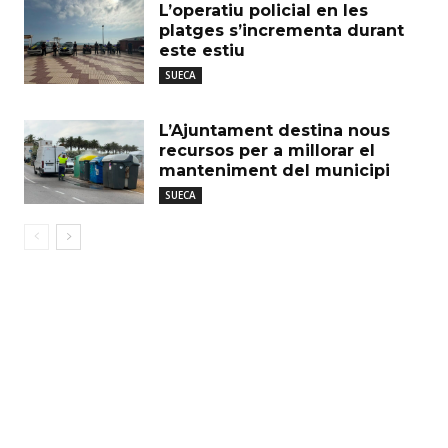
L’operatiu policial en les
platges s’incrementa durant
este estiu
SUECA
L’Ajuntament destina nous
recursos per a millorar el
manteniment del municipi
SUECA