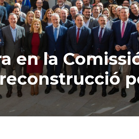
ra en la Comissi
 reconstrucció p