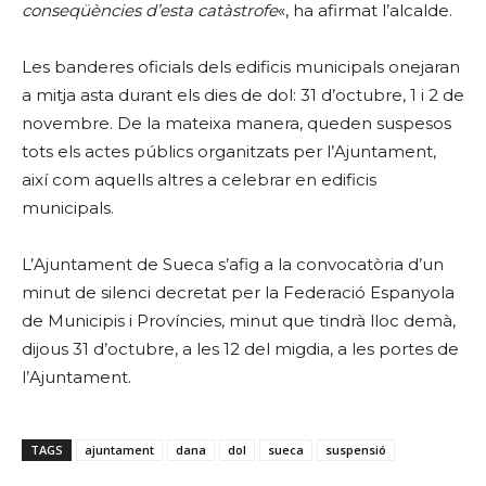
conseqüències d’esta catàstrofe
«, ha afirmat l’alcalde.
Les banderes oficials dels edificis municipals onejaran
a mitja asta durant els dies de dol: 31 d’octubre, 1 i 2 de
novembre. De la mateixa manera, queden suspesos
tots els actes públics organitzats per l’Ajuntament,
així com aquells altres a celebrar en edificis
municipals.
L’Ajuntament de Sueca s’afig a la convocatòria d’un
minut de silenci decretat per la Federació Espanyola
de Municipis i Províncies, minut que tindrà lloc demà,
dijous 31 d’octubre, a les 12 del migdia, a les portes de
l’Ajuntament.
TAGS
ajuntament
dana
dol
sueca
suspensió