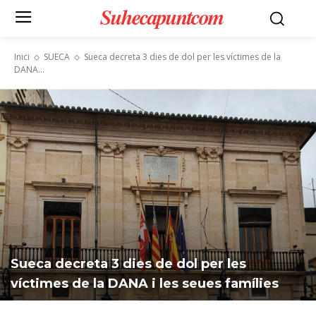
Suhecapuntcom
Inici
SUECA
Sueca decreta 3 dies de dol per les víctimes de la
DANA...
Sueca decreta 3 dies de dol per les
víctimes de la DANA i les seues famílies