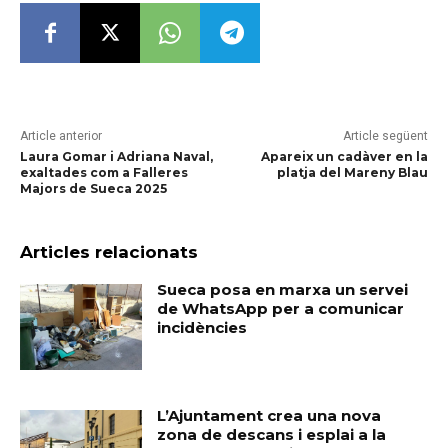
Article anterior
Article següent
Laura Gomar i Adriana Naval,
Apareix un cadàver en la
exaltades com a Falleres
platja del Mareny Blau
Majors de Sueca 2025
Articles relacionats
Sueca posa en marxa un servei
de WhatsApp per a comunicar
incidències
L’Ajuntament crea una nova
zona de descans i esplai a la