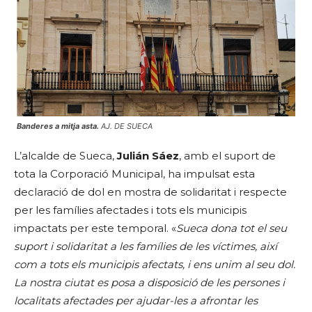
Banderes a mitja asta.
AJ. DE SUECA
L’alcalde de Sueca,
Julián Sáez
, amb el suport de
tota la Corporació Municipal, ha impulsat esta
declaració de dol en mostra de solidaritat i respecte
per les famílies afectades i tots els municipis
impactats per este temporal. «
Sueca dona tot el seu
suport i solidaritat a les famílies de les víctimes, així
com a tots els municipis afectats, i ens unim al seu dol.
La nostra ciutat es posa a disposició de les persones i
localitats afectades per ajudar-les a afrontar les