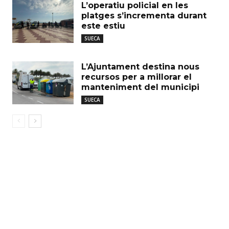
L’operatiu policial en les
platges s’incrementa durant
este estiu
SUECA
L’Ajuntament destina nous
recursos per a millorar el
manteniment del municipi
SUECA