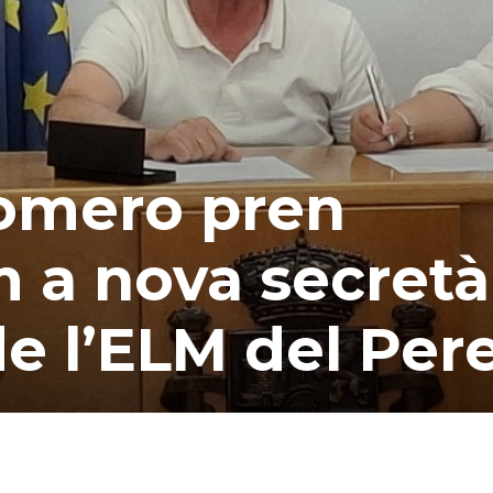
omero pren
 a nova secretà
e l’ELM del Pere