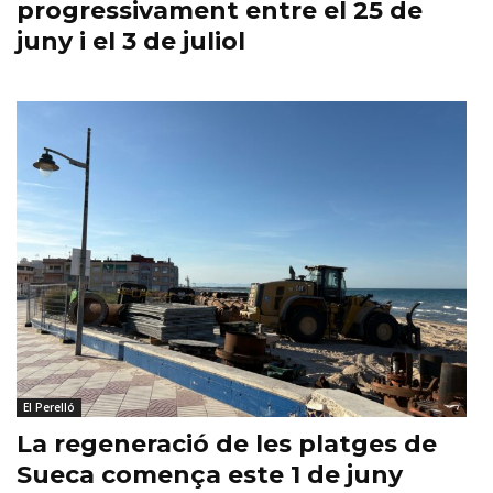
progressivament entre el 25 de
juny i el 3 de juliol
El Perelló
La regeneració de les platges de
Sueca comença este 1 de juny