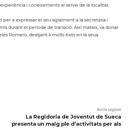
experiència i coneixements al servei de la localitat.
 per a expressar el seu agraïment a la secretària i
ís durant el període de transició. Així mateix, va donar
les Romero, desitjant-li molts èxits en la seua
Article següent
La Regidoria de Joventut de Sueca
presenta un maig ple d’activitats per als