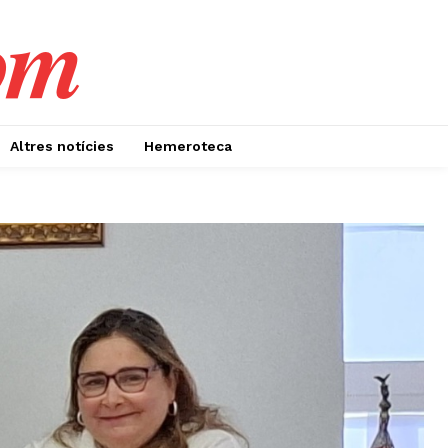
om
Altres notícies
Hemeroteca