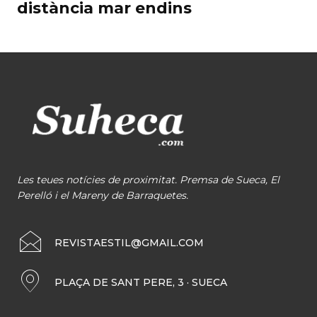
distància mar endins
Les teues notícies de proximitat. Premsa de Sueca, El
Perelló i el Mareny de Barraquetes.
REVISTAESTIL@GMAIL.COM
PLAÇA DE SANT PERE, 3 · SUECA