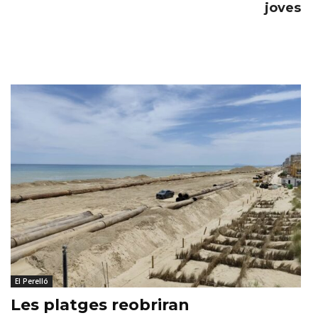
joves
El Perelló
Les platges reobriran