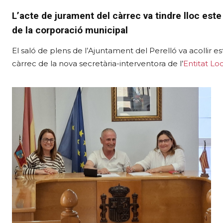
L’acte de jurament del càrrec va tindre lloc est
de la corporació municipal
El saló de plens de l’Ajuntament del Perelló va acollir es
càrrec de la nova secretària-interventora de l’
Entitat Lo