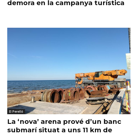
demora en la campanya turística
El Perelló
La ‘nova’ arena prové d’un banc
submarí situat a uns 11 km de