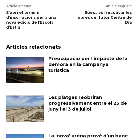
Article anterior
Article següent
S’obri el termini
Sueca vol reactivar les
d’inscripcions per a una
obres del futur Centre de
nova edició de l’Escola
Dia
d’Estiu
Articles relacionats
Preocupació per l’impacte de la
demora en la campanya
turística
Les platges reobriran
progressivament entre el 25 de
juny i el 3 de juliol
La ‘nova’ arena prové d’un banc