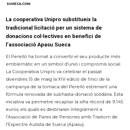
SUHECA.COM
La cooperativa Unipro substitueix la
tradicional licitació per un sistema de
donacions col·lectives en benefici de
l’associació Apasu Sueca
El Perelló ha tornat a convertir el seu producte més
emblemàtic en un símbol d’unió i compromís social.
La Cooperativa Unipro va celebrar el passat
divendres 15 de maig la XIV edició de l’inici de la
campanya de la tomaca del Perelló estrenant una
fórmula renovada de subhasta-donació solidària. Esta
iniciativa va permetre recaptar la xifra rècord de 9.145
euros, els quals es destinaran íntegrament a
l’Associació de Pares de Persones amb Trastorn de
l’Espectre Autista de Sueca (Apasu).