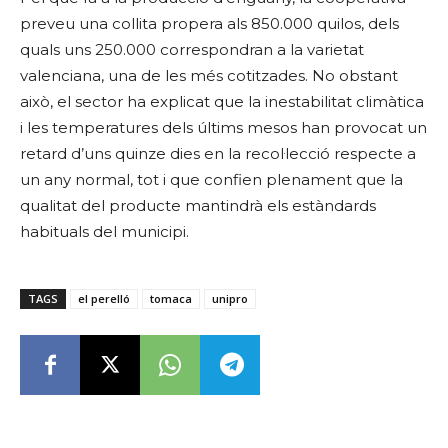
preveu una collita propera als 850.000 quilos, dels
quals uns 250.000 correspondran a la varietat
valenciana, una de les més cotitzades. No obstant
això, el sector ha explicat que la inestabilitat climàtica
i les temperatures dels últims mesos han provocat un
retard d’uns quinze dies en la recol·lecció respecte a
un any normal, tot i que confien plenament que la
qualitat del producte mantindrà els estàndards
habituals del municipi.
TAGS
el perelló
tomaca
unipro