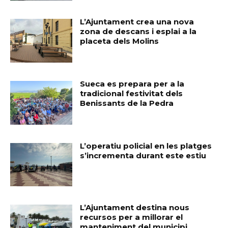
L’Ajuntament crea una nova
zona de descans i esplai a la
placeta dels Molins
Sueca es prepara per a la
tradicional festivitat dels
Benissants de la Pedra
L’operatiu policial en les platges
s’incrementa durant este estiu
L’Ajuntament destina nous
recursos per a millorar el
manteniment del municipi