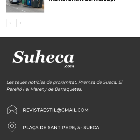
Les teues notícies de proximitat. Premsa de Sueca, El
Perelló i el Mareny de Barraquetes.
REVISTAESTIL@GMAIL.COM
PLAÇA DE SANT PERE, 3 · SUECA