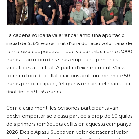
La cadena solidària va arrancar amb una aportació
inicial de 5.325 euros, fruit d’una donació voluntària de
la mateixa cooperativa —que va contribuir amb 2.000
euros—, així com dels seus empleats i persones
vinculades a l’entitat. A partir d’eixe moment, s’hi va
obrir un torn de col·laboracions amb un mínim de 50
euros per participant, fet que va enlairar el marcador
final fins als 9.145 euros.
Com a agraïment, les persones participants van
poder emportar-se a casa part dels prop de 50 quilos
dels primers tomàquets collits en aquesta campanya
2026. Des d’Apasu Sueca van voler destacar el valor