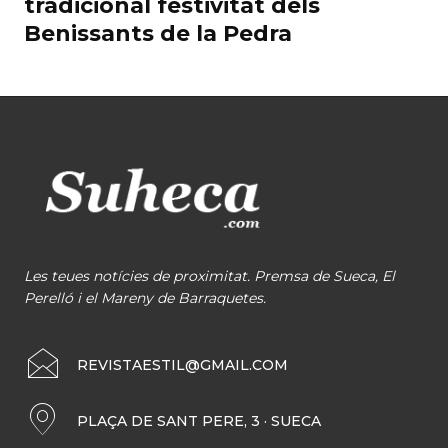
tradicional festivitat dels
Benissants de la Pedra
Les teues notícies de proximitat. Premsa de Sueca, El
Perelló i el Mareny de Barraquetes.
REVISTAESTIL@GMAIL.COM
PLAÇA DE SANT PERE, 3 · SUECA