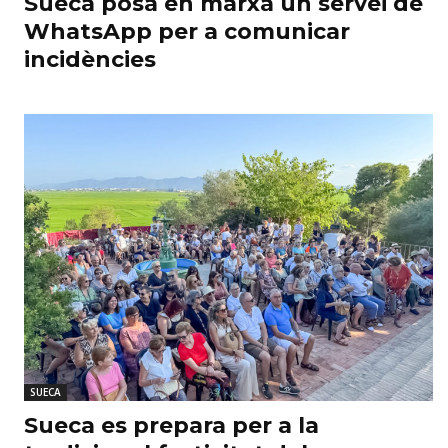
Sueca posa en marxa un servei de
WhatsApp per a comunicar
incidències
SUECA
Sueca es prepara per a la