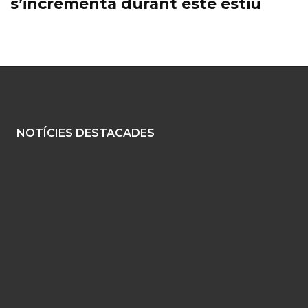
s’incrementa durant este estiu
NOTÍCIES DESTACADES