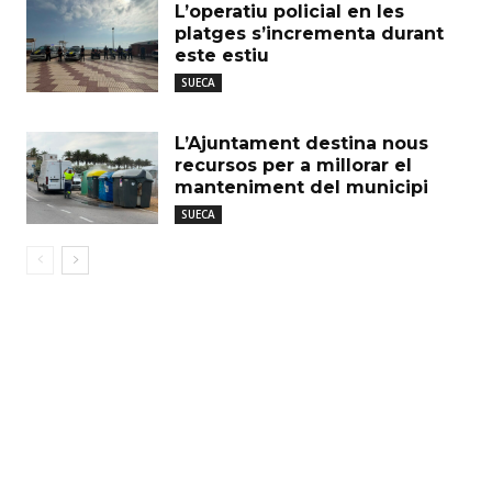
L’operatiu policial en les
platges s’incrementa durant
este estiu
SUECA
L’Ajuntament destina nous
recursos per a millorar el
manteniment del municipi
SUECA