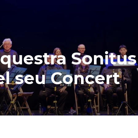
rquestra Sonitus
el seu Concert