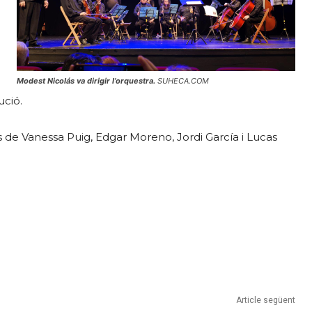
Modest Nicolás va dirigir l’orquestra.
SUHECA.COM
ció.
es de Vanessa Puig, Edgar Moreno, Jordi García i Lucas
Article següent