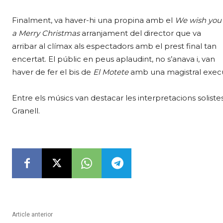
Finalment, va haver-hi una propina amb el
We wish you
a Merry Christmas
arranjament del director que va
arribar al clímax als espectadors amb el prest final tan
encertat. El públic en peus aplaudint, no s’anava i, van
haver de fer el bis de
El Motete
amb una magistral execu
Entre els músics van destacar les interpretacions solist
Granell.
Article anterior