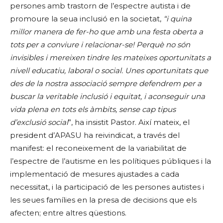
persones amb trastorn de l’espectre autista i de
promoure la seua inclusió en la societat,
“i quina
millor manera de fer-ho que amb una festa oberta a
tots per a conviure i relacionar-se! Perquè no són
invisibles i mereixen tindre les mateixes oportunitats a
nivell educatiu, laboral o social. Unes oportunitats que
des de la nostra associació sempre defendrem per a
buscar la veritable inclusió i equitat, i aconseguir una
vida plena en tots els àmbits, sense cap tipus
d’exclusió social
”, ha insistit Pastor. Així mateix, el
president d’APASU ha reivindicat, a través del
manifest: el reconeixement de la variabilitat de
l’espectre de l’autisme en les polítiques públiques i la
implementació de mesures ajustades a cada
necessitat, i la participació de les persones autistes i
les seues famílies en la presa de decisions que els
afecten; entre altres qüestions.