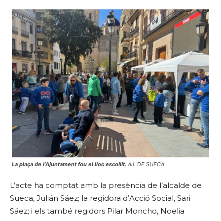
La plaça de l’Ajuntament fou el lloc escollit.
AJ. DE SUECA
L’acte ha comptat amb la presència de l’alcalde de
Sueca, Julián Sáez; la regidora d’Acció Social, Sari
Sáez; i els també regidors Pilar Moncho, Noelia