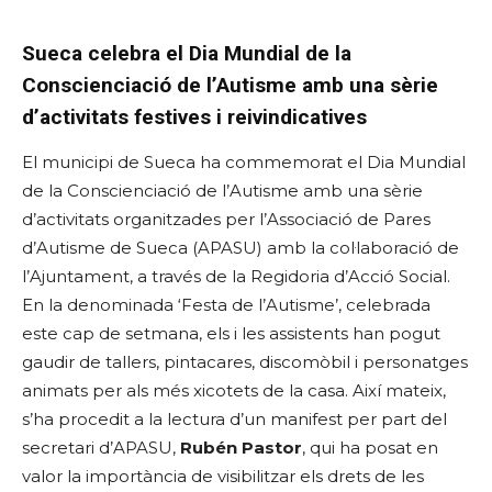
Sueca celebra el Dia Mundial de la
Conscienciació de l’Autisme amb una sèrie
d’activitats festives i reivindicatives
El municipi de Sueca ha commemorat el Dia Mundial
de la Conscienciació de l’Autisme amb una sèrie
d’activitats organitzades per l’Associació de Pares
d’Autisme de Sueca (APASU) amb la col·laboració de
l’Ajuntament, a través de la Regidoria d’Acció Social.
En la denominada ‘Festa de l’Autisme’, celebrada
este cap de setmana, els i les assistents han pogut
gaudir de tallers, pintacares, discomòbil i personatges
animats per als més xicotets de la casa. Així mateix,
s’ha procedit a la lectura d’un manifest per part del
secretari d’APASU,
Rubén Pastor
, qui ha posat en
valor la importància de visibilitzar els drets de les