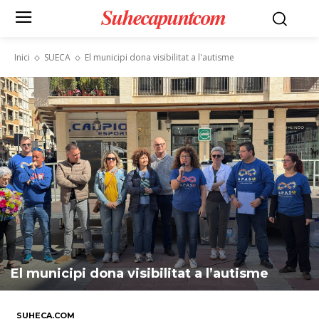
Suhecapuntcom
Inici
SUECA
El municipi dona visibilitat a l'autisme
El municipi dona visibilitat a l’autisme
SUHECA.COM