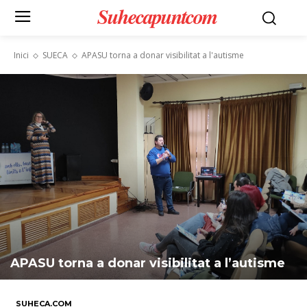
Suhecapuntcom
Inici
SUECA
APASU torna a donar visibilitat a l'autisme
APASU torna a donar visibilitat a l’autisme
SUHECA.COM