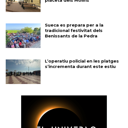
placeta dels Molins
Sueca es prepara per a la
tradicional festivitat dels
Benissants de la Pedra
L’operatiu policial en les platges
s’incrementa durant este estiu