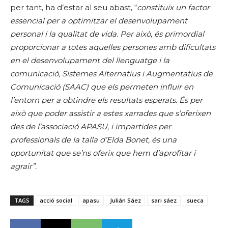
per tant, ha d’estar al seu abast, “
constituïx un factor
essencial per a optimitzar el desenvolupament
personal i la qualitat de vida. Per això, és primordial
proporcionar a totes aquelles persones amb dificultats
en el desenvolupament del llenguatge i la
comunicació, Sistemes Alternatius i Augmentatius de
Comunicació (SAAC) que els permeten influir en
l’entorn per a obtindre els resultats esperats. És per
això que poder assistir a estes xarrades que s’oferixen
des de l’associació APASU, i impartides per
professionals de la talla d’Elda Bonet, és una
oportunitat que se’ns oferix que hem d’aprofitar i
agrair”.
TAGS
acció social
apasu
Julián Sáez
sari sáez
sueca