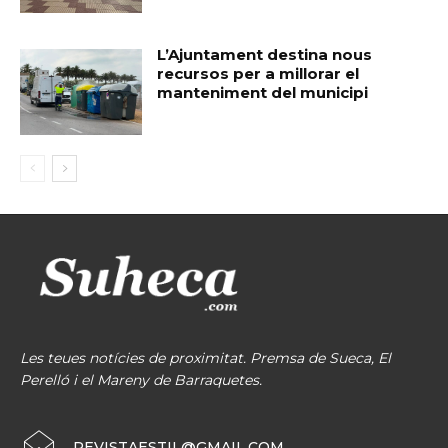
L’Ajuntament destina nous
recursos per a millorar el
manteniment del municipi
Les teues notícies de proximitat. Premsa de Sueca, El
Perelló i el Mareny de Barraquetes.
REVISTAESTIL@GMAIL.COM